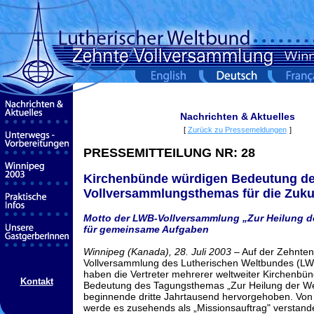
Nachrichten & Aktuelles
[
Zurück zu Pressemeldungen
]
PRESSEMITTEILUNG NR:
28
Kirchenbünde würdigen Bedeutung d
Vollversammlungsthemas für die Zuku
Motto der LWB-Vollversammlung „Zur Heilung de
für gemeinsame Aufgaben
Winnipeg (Kanada), 28. Juli 2003
– Auf der Zehnten
Vollversammlung des Lutherischen Weltbundes (LW
haben die Vertreter mehrerer weltweiter Kirchenbün
Kontakt
Bedeutung des Tagungsthemas „Zur Heilung der Wel
beginnende dritte Jahrtausend hervorgehoben. Von
werde es zusehends als „Missionsauftrag" verstand