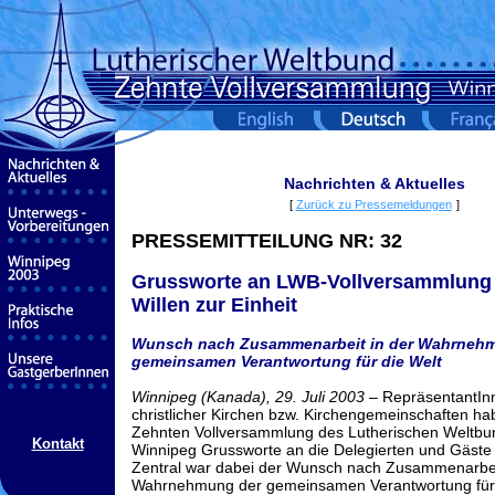
Nachrichten & Aktuelles
[
Zurück zu Pressemeldungen
]
PRESSEMITTEILUNG NR:
32
Grussworte an LWB-Vollversammlung
Willen zur Einheit
Wunsch nach Zusammenarbeit in der Wahrneh
gemeinsamen Verantwortung für die Welt
Winnipeg (Kanada), 29. Juli 2003
– RepräsentantInn
christlicher Kirchen bzw. Kirchengemeinschaften h
Zehnten Vollversammlung des Lutherischen Weltbu
Kontakt
Winnipeg Grussworte an die Delegierten und Gäste
Zentral war dabei der Wunsch nach Zusammenarbei
Wahrnehmung der gemeinsamen Verantwortung für 