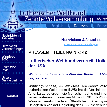
Nachrichten & Aktuelles
[
Zurück zu Pressemeldungen
]
PRESSEMITTEILUNG NR:
42
Lutherischer Weltbund verurteilt Unil
der USA
Weltmacht müsse internationales Recht und M
respektieren
Winnipeg (Kanada), 30. Juli 2003 -
Die Zehnte Voll
Lutherischen Weltbundes (LWB) hat die Vereinigten
Amerika aufgefordert, die Menschenrechte und inte
Kontakt
zu respektieren. In einer am Mittwoch, 30. Juli 200
Winnipeg verabschiedeten Öffentlichen Erklärung ve
Delegierten von der Regierung der USA, die Vereint