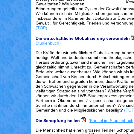
Kreu
Gewalttaten? Wie können
Erinnerungen geheilt und Zyklen der Gewalt über
Wie können sich die Mitgliedskirchen gemeinsam mi
insbesondere im Rahmen der „Dekade zur Überwin
Gewalt", für Gerechtigkeit, Frieden und Versöhnung
(TOP)
Die wirtschaftliche Globalisierung verwandeln
Studienbuch
)
Die Kräfte der wirtschaftlichen Globalisierung behe
heutige Welt und bedeuten somit eine theologische
Herausforderung. Zwar sind manche ihrer Ergebniss
gleichzeitig nimmt Unrecht zu, Gemeinschaften zerf
Erde wird weiter ausgebeutet. Wie können wir als lu
Gemeinschaft von Kirchen durch Entscheidungen 
die wir treffen und ergreifen können, diese Kräfte h
den Schwachen gegenüber in die Verantwortung 
vielfältigen Strategien sind vonnöten? Welche Verpf
können wir durch den LWB-Studienprozess gemein
Partnern in Ökumene und Zivilgesellschaft eingehe
Schritte mit ihnen durch ihn unternehmen? Wie sind
Gemeinden und die Mitgliedskirchen beteiligt?
(TOP
Die Schöpfung heilen
(
Kapitel im Studienbuch
Die Menschheit hat einen grossen Teil der Schöpfu