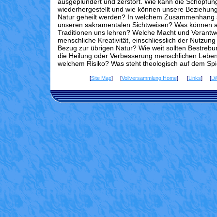
ausgeplündert und zerstört. Wie kann die Schöpfun
wiederhergestellt und wie können unsere Beziehung
Natur geheilt werden? In welchem Zusammenhang s
unseren sakramentalen Sichtweisen? Was können 
Traditionen uns lehren? Welche Macht und Verantwo
menschliche Kreativität, einschliesslich der Nutzung
Bezug zur übrigen Natur? Wie weit sollten Bestrebu
die Heilung oder Verbesserung menschlichen Lebe
welchem Risiko? Was steht theologisch auf dem Sp
[
Site Map
] [
Vollversammlung Home
] [
Links
] [
L